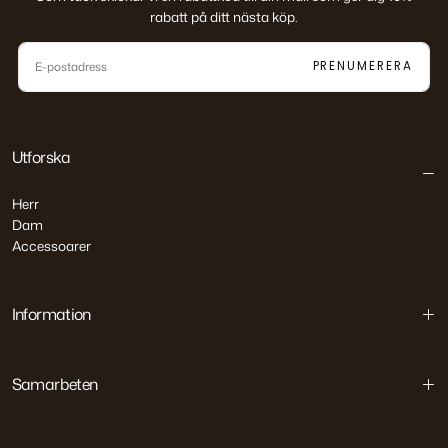
rabatt på ditt nästa köp.
E-
POST
PRENUMERERA
Utforska
Herr
Dam
Accessoarer
Information
Samarbeten