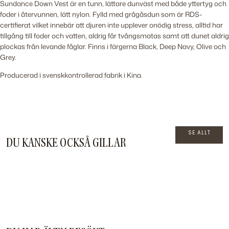
Sundance Down Vest är en tunn, lättare dunväst med både yttertyg och
foder i återvunnen, lätt nylon. Fylld med grågåsdun som är RDS-
certifierat vilket innebär att djuren inte upplever onödig stress, alltid har
tillgång till foder och vatten, aldrig får tvångsmatas samt att dunet aldrig
plockas från levande fåglar. Finns i färgerna Black, Deep Navy, Olive och
Grey.
Producerad i svenskkontrollerad fabrik i Kina.
SE ALLT
DU KANSKE OCKSÅ GILLAR