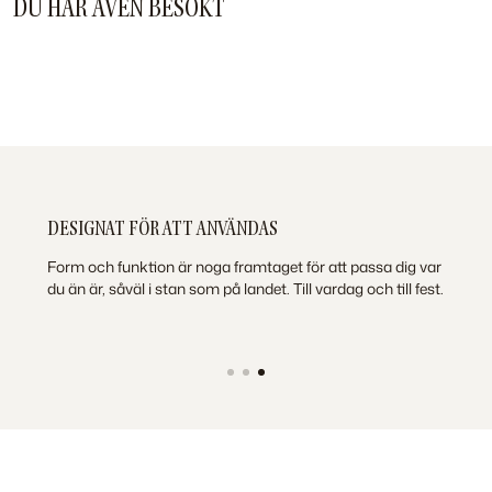
DU HAR ÄVEN BESÖKT
DESIGNAT FÖR ATT ANVÄNDAS
Form och funktion är noga framtaget för att passa dig var
du än är, såväl i stan som på landet. Till vardag och till fest.