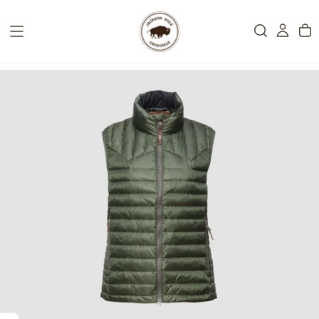
HOPPA
TILL
INNEHÅLL